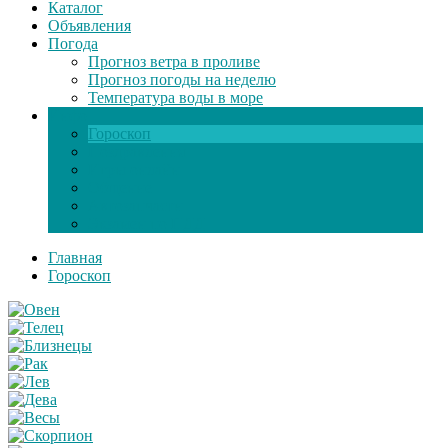
Каталог
Объявления
Погода
Прогноз ветра в проливе
Прогноз погоды на неделю
Температура воды в море
Инфо
Гороскоп
Поздравления
Игры онлайн
Общение
Автозапчасти
Экзамен по ПДД
Главная
Гороскоп