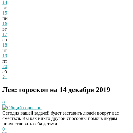
14
вс
15
пн
16
вт
17
ср
18
чт
19
пт
20
сб
21
Лев: гороскоп на 14 декабря 2019
0
Общий гороскоп
Сегодня вашей задачей будет заставить людей вокруг вас
смеяться. Вы как никто другой способны помочь людям
почувствовать себя детьми.
0