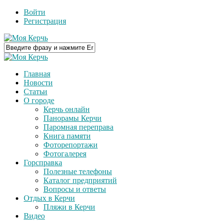
Войти
Регистрация
Главная
Новости
Статьи
О городе
Керчь онлайн
Панорамы Керчи
Паромная переправа
Книга памяти
Фоторепортажи
Фотогалерея
Горсправка
Полезные телефоны
Каталог предприятий
Вопросы и ответы
Отдых в Керчи
Пляжи в Керчи
Видео