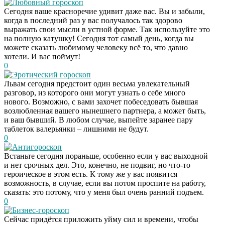
Любовный гороскоп
Сегодня ваше красноречие удивит даже вас. Вы и забыли,
когда в последний раз у вас получалось так здорово
выражать свои мысли в устной форме. Так используйте это
на полную катушку! Сегодня тот самый день, когда вы
можете сказать любимому человеку всё то, что давно
хотели. И вас поймут!
0
Эротический гороскоп
Львам сегодня предстоит один весьма увлекательный
разговор, из которого они могут узнать о себе много
нового. Возможно, с вами захочет побеседовать бывшая
возлюбленная вашего нынешнего партнера, а может быть,
и ваш бывший. В любом случае, выпейте заранее пару
таблеток валерьянки – лишними не будут.
0
Антигороскоп
Встаньте сегодня пораньше, особенно если у вас выходной
и нет срочных дел. Это, конечно, не подвиг, но что-то
героическое в этом есть. К тому же у вас появится
возможность, в случае, если вы потом проспите на работу,
сказать: это потому, что у меня был очень ранний подъем.
0
Бизнес-гороскоп
Сейчас придётся приложить уйму сил и времени, чтобы