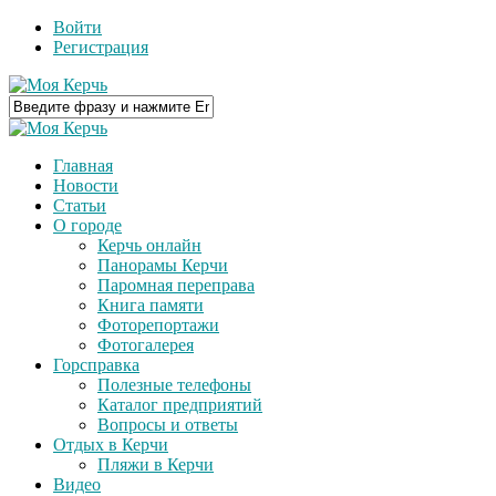
Войти
Регистрация
Главная
Новости
Статьи
О городе
Керчь онлайн
Панорамы Керчи
Паромная переправа
Книга памяти
Фоторепортажи
Фотогалерея
Горсправка
Полезные телефоны
Каталог предприятий
Вопросы и ответы
Отдых в Керчи
Пляжи в Керчи
Видео