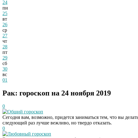
24
пн
25
вт
26
ср
27
чт
28
пт
29
сб
30
вс
01
Рак: гороскоп на 24 ноября 2019
0
Общий гороскоп
Сегодня вам, возможно, придется заниматься тем, что вы делат
следующий раз лучше вежливо, но твердо отказать.
0
Любовный гороскоп