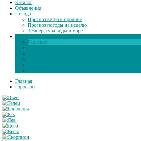
Каталог
Объявления
Погода
Прогноз ветра в проливе
Прогноз погоды на неделю
Температура воды в море
Инфо
Гороскоп
Поздравления
Игры онлайн
Общение
Автозапчасти
Экзамен по ПДД
Главная
Гороскоп