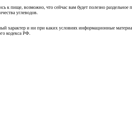
сь к пище, возможно, что сейчас вам будет полезно раздельное 
ичества углеводов.
й характер и ни при каких условиях информационные материал
ого кодекса РФ.