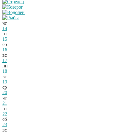
чт
14
пт
15
сб
16
вс
17
пн
18
вт
19
ср
20
чт
21
пт
22
сб
23
вс