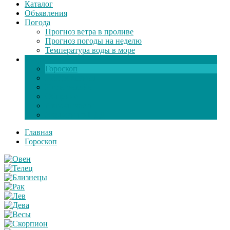
Каталог
Объявления
Погода
Прогноз ветра в проливе
Прогноз погоды на неделю
Температура воды в море
Инфо
Гороскоп
Поздравления
Игры онлайн
Общение
Автозапчасти
Экзамен по ПДД
Главная
Гороскоп