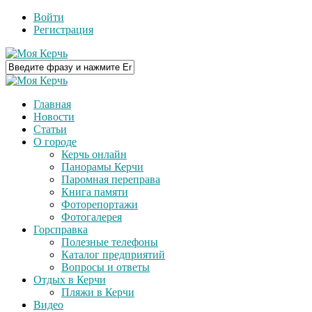
Войти
Регистрация
Главная
Новости
Статьи
О городе
Керчь онлайн
Панорамы Керчи
Паромная переправа
Книга памяти
Фоторепортажи
Фотогалерея
Горсправка
Полезные телефоны
Каталог предприятий
Вопросы и ответы
Отдых в Керчи
Пляжи в Керчи
Видео