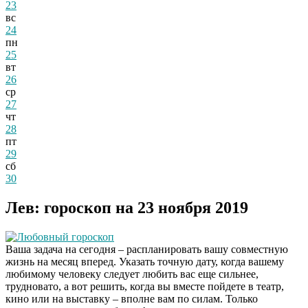
23
вс
24
пн
25
вт
26
ср
27
чт
28
пт
29
сб
30
Лев: гороскоп на 23 ноября 2019
Любовный гороскоп
Ваша задача на сегодня – распланировать вашу совместную
жизнь на месяц вперед. Указать точную дату, когда вашему
любимому человеку следует любить вас еще сильнее,
трудновато, а вот решить, когда вы вместе пойдете в театр,
кино или на выставку – вполне вам по силам. Только