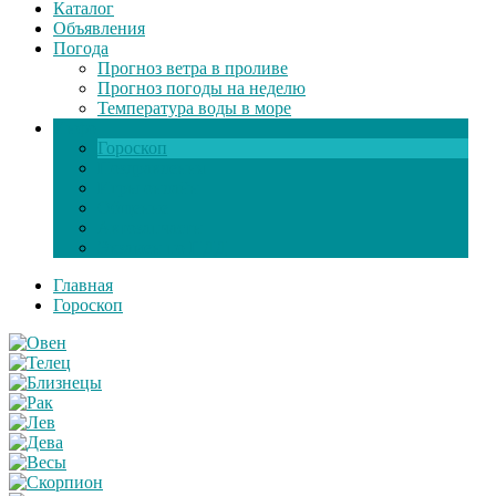
Каталог
Объявления
Погода
Прогноз ветра в проливе
Прогноз погоды на неделю
Температура воды в море
Инфо
Гороскоп
Поздравления
Игры онлайн
Общение
Автозапчасти
Экзамен по ПДД
Главная
Гороскоп