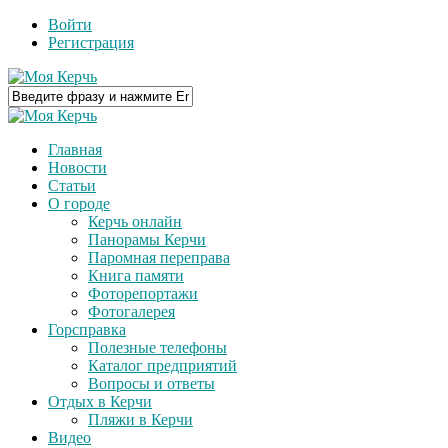
Войти
Регистрация
Главная
Новости
Статьи
О городе
Керчь онлайн
Панорамы Керчи
Паромная переправа
Книга памяти
Фоторепортажи
Фотогалерея
Горсправка
Полезные телефоны
Каталог предприятий
Вопросы и ответы
Отдых в Керчи
Пляжи в Керчи
Видео