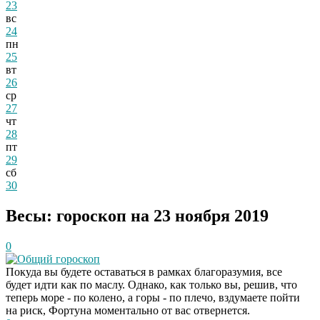
23
вс
24
пн
25
вт
26
ср
27
чт
28
пт
29
сб
30
Весы: гороскоп на 23 ноября 2019
0
Общий гороскоп
Покуда вы будете оставаться в рамках благоразумия, все
будет идти как по маслу. Однако, как только вы, решив, что
теперь море - по колено, а горы - по плечо, вздумаете пойти
на риск, Фортуна моментально от вас отвернется.