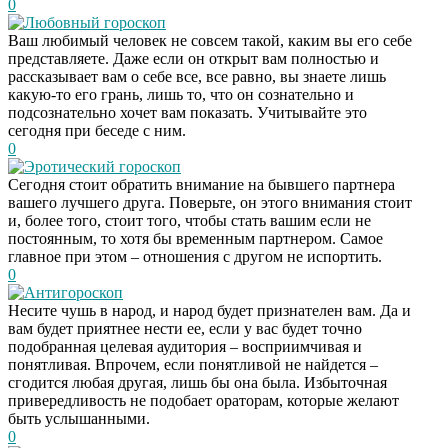
0
Любовный гороскоп
Ваш любимый человек не совсем такой, каким вы его себе
представляете. Даже если он открыт вам полностью и
рассказывает вам о себе все, все равно, вы знаете лишь
какую-то его грань, лишь то, что он сознательно и
подсознательно хочет вам показать. Учитывайте это
сегодня при беседе с ним.
0
Эротический гороскоп
Сегодня стоит обратить внимание на бывшего партнера
вашего лучшего друга. Поверьте, он этого внимания стоит
и, более того, стоит того, чтобы стать вашим если не
постоянным, то хотя бы временным партнером. Самое
главное при этом – отношения с другом не испортить.
0
Антигороскоп
Несите чушь в народ, и народ будет признателен вам. Да и
вам будет приятнее нести ее, если у вас будет точно
подобранная целевая аудитория – восприимчивая и
понятливая. Впрочем, если понятливой не найдется –
сгодится любая другая, лишь бы она была. Избыточная
привередливость не подобает ораторам, которые желают
быть услышанными.
0