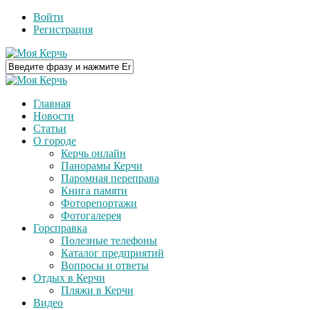
Войти
Регистрация
Главная
Новости
Статьи
О городе
Керчь онлайн
Панорамы Керчи
Паромная переправа
Книга памяти
Фоторепортажи
Фотогалерея
Горсправка
Полезные телефоны
Каталог предприятий
Вопросы и ответы
Отдых в Керчи
Пляжи в Керчи
Видео