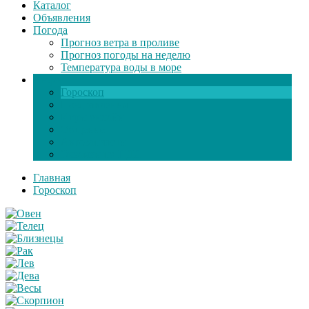
Каталог
Объявления
Погода
Прогноз ветра в проливе
Прогноз погоды на неделю
Температура воды в море
Инфо
Гороскоп
Поздравления
Игры онлайн
Общение
Автозапчасти
Экзамен по ПДД
Главная
Гороскоп