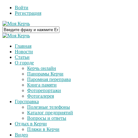
Войти
Регистрация
Главная
Новости
Статьи
О городе
Керчь онлайн
Панорамы Керчи
Паромная переправа
Книга памяти
Фоторепортажи
Фотогалерея
Горсправка
Полезные телефоны
Каталог предприятий
Вопросы и ответы
Отдых в Керчи
Пляжи в Керчи
Видео