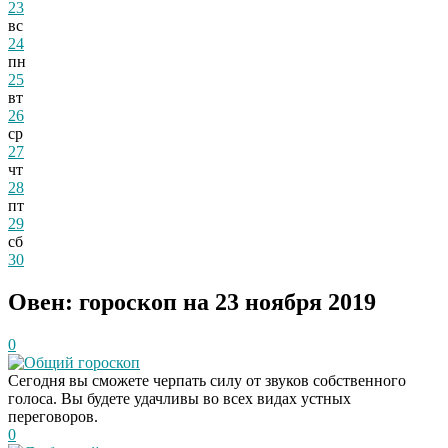
23
вс
24
пн
25
вт
26
ср
27
чт
28
пт
29
сб
30
Овен: гороскоп на 23 ноября 2019
0
Общий гороскоп
Сегодня вы сможете черпать силу от звуков собственного
голоса. Вы будете удачливы во всех видах устных
переговоров.
0