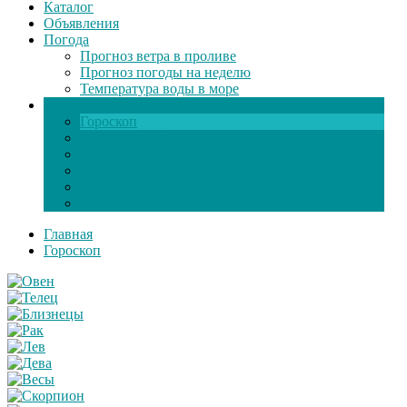
Каталог
Объявления
Погода
Прогноз ветра в проливе
Прогноз погоды на неделю
Температура воды в море
Инфо
Гороскоп
Поздравления
Игры онлайн
Общение
Автозапчасти
Экзамен по ПДД
Главная
Гороскоп