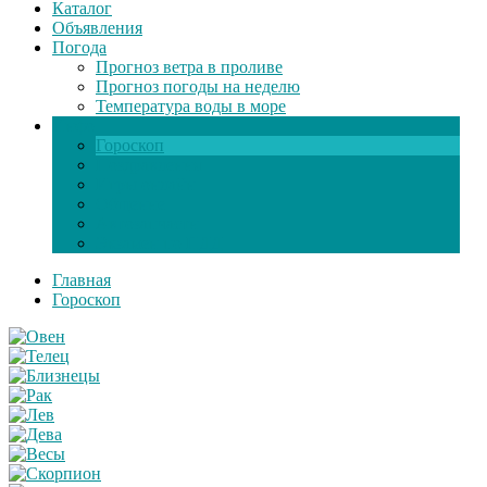
Каталог
Объявления
Погода
Прогноз ветра в проливе
Прогноз погоды на неделю
Температура воды в море
Инфо
Гороскоп
Поздравления
Игры онлайн
Общение
Автозапчасти
Экзамен по ПДД
Главная
Гороскоп