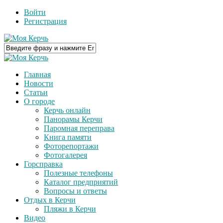
Войти
Регистрация
Главная
Новости
Статьи
О городе
Керчь онлайн
Панорамы Керчи
Паромная переправа
Книга памяти
Фоторепортажи
Фотогалерея
Горсправка
Полезные телефоны
Каталог предприятий
Вопросы и ответы
Отдых в Керчи
Пляжи в Керчи
Видео