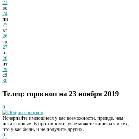
23
вс
24
пн
25
вт
26
ср
27
чт
28
пт
29
сб
30
Телец: гороскоп на 23 ноября 2019
0
Общий гороскоп
Исчерпайте имеющиеся у вас возможности, прежде, чем
искать новые. В противном случае можете лишиться и тех,
что у вас были, и не получить других.
0