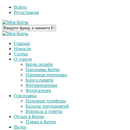
Войти
Регистрация
Главная
Новости
Статьи
О городе
Керчь онлайн
Панорамы Керчи
Паромная переправа
Книга памяти
Фоторепортажи
Фотогалерея
Горсправка
Полезные телефоны
Каталог предприятий
Вопросы и ответы
Отдых в Керчи
Пляжи в Керчи
Видео