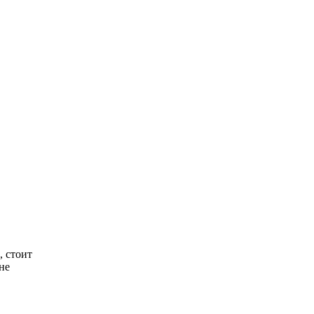
, стоит
не