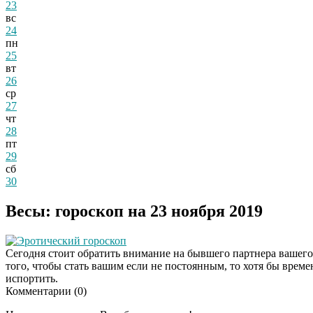
23
вс
24
пн
25
вт
26
ср
27
чт
28
пт
29
сб
30
Весы: гороскоп на 23 ноября 2019
Эротический гороскоп
Сегодня стоит обратить внимание на бывшего партнера вашего л
того, чтобы стать вашим если не постоянным, то хотя бы врем
испортить.
Комментарии (
0
)