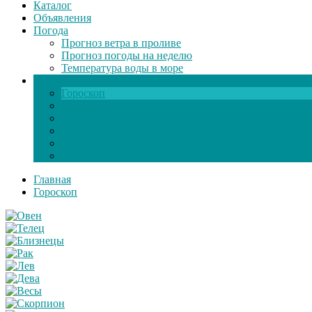
Каталог
Объявления
Погода
Прогноз ветра в проливе
Прогноз погоды на неделю
Температура воды в море
Инфо
Гороскоп
Поздравления
Игры онлайн
Общение
Автозапчасти
Экзамен по ПДД
Главная
Гороскоп