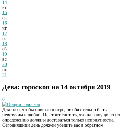
14
вт
15
ср
16
чт
17
пт
18
сб
19
вс
20
пн
21
Дева: гороскоп на 14 октября 2019
0
Общий гороскоп
Для того, чтобы повезло в игре, не обязательно быть
невезучим в любви. Не стоит считать, что на вашу долю по
определению должны доставаться только неприятности.
Сегодняшний день должен убедить вас в обратном.