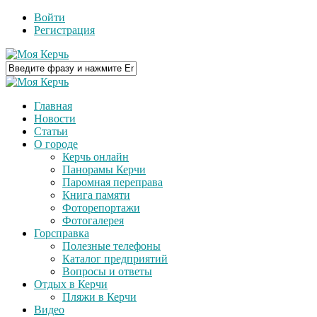
Войти
Регистрация
Главная
Новости
Статьи
О городе
Керчь онлайн
Панорамы Керчи
Паромная переправа
Книга памяти
Фоторепортажи
Фотогалерея
Горсправка
Полезные телефоны
Каталог предприятий
Вопросы и ответы
Отдых в Керчи
Пляжи в Керчи
Видео