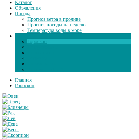
Каталог
Объявления
Погода
Прогноз ветра в проливе
Прогноз погоды на неделю
Температура воды в море
Инфо
Гороскоп
Поздравления
Игры онлайн
Общение
Автозапчасти
Экзамен по ПДД
Главная
Гороскоп