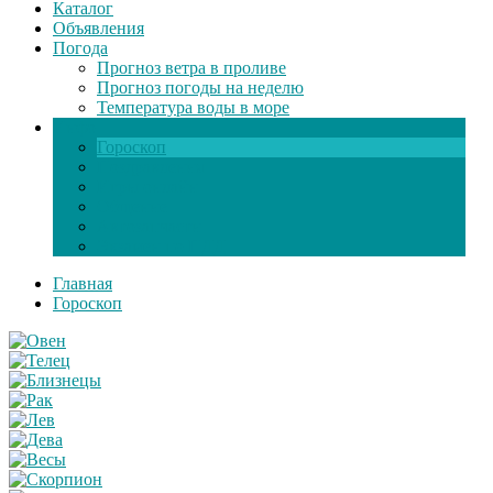
Каталог
Объявления
Погода
Прогноз ветра в проливе
Прогноз погоды на неделю
Температура воды в море
Инфо
Гороскоп
Поздравления
Игры онлайн
Общение
Автозапчасти
Экзамен по ПДД
Главная
Гороскоп