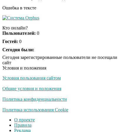
Ошибка в тексте
Сериал Такера
i
Карлсона, который
Кто онлайн?
вызвал панику в США
Пользователей:
0
и оставил его ни с чем
Гостей:
0
Сегодня были:
Сегодня зарегистрированные пользователи не посещали
сайт
Условия и положения
Условия пользования сайтом
Общие условия и положения
Политика конфиденциальности
Политика использования Cookie
О проекте
Правила
Реклама