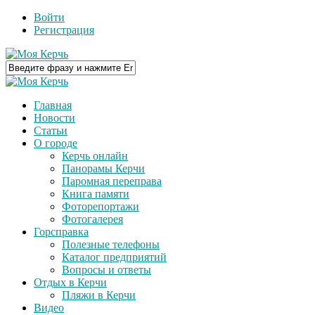
Войти
Регистрация
Главная
Новости
Статьи
О городе
Керчь онлайн
Панорамы Керчи
Паромная переправа
Книга памяти
Фоторепортажи
Фотогалерея
Горсправка
Полезные телефоны
Каталог предприятий
Вопросы и ответы
Отдых в Керчи
Пляжи в Керчи
Видео