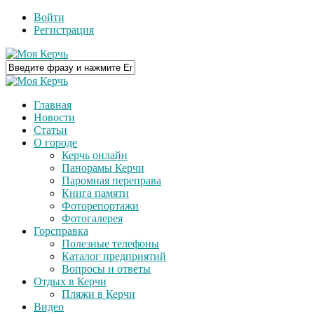
Войти
Регистрация
Главная
Новости
Статьи
О городе
Керчь онлайн
Панорамы Керчи
Паромная переправа
Книга памяти
Фоторепортажи
Фотогалерея
Горсправка
Полезные телефоны
Каталог предприятий
Вопросы и ответы
Отдых в Керчи
Пляжи в Керчи
Видео