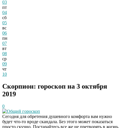
03
пт
04
сб
05
вс
06
пн
07
вт
08
ср
09
чт
10
Скорпион: гороскоп на 3 октября
2019
0
Общий гороскоп
Сегодня для обретения душевного комфорта вам нужно
будет что-то вроде скандала. Без этого может показаться
просто скучно. Постарайтесь все же не претворять в жизнь