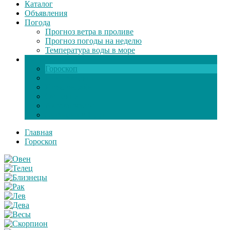
Каталог
Объявления
Погода
Прогноз ветра в проливе
Прогноз погоды на неделю
Температура воды в море
Инфо
Гороскоп
Поздравления
Игры онлайн
Общение
Автозапчасти
Экзамен по ПДД
Главная
Гороскоп