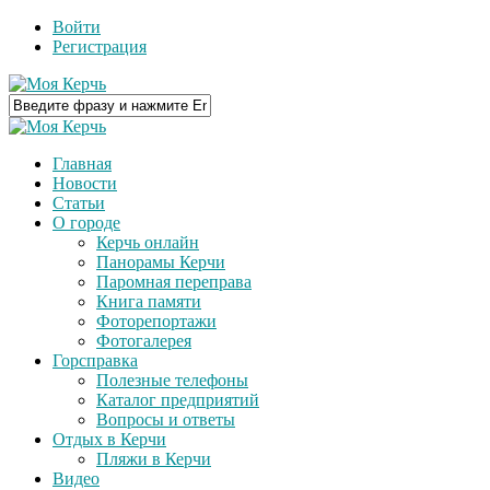
Войти
Регистрация
Главная
Новости
Статьи
О городе
Керчь онлайн
Панорамы Керчи
Паромная переправа
Книга памяти
Фоторепортажи
Фотогалерея
Горсправка
Полезные телефоны
Каталог предприятий
Вопросы и ответы
Отдых в Керчи
Пляжи в Керчи
Видео