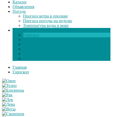
Каталог
Объявления
Погода
Прогноз ветра в проливе
Прогноз погоды на неделю
Температура воды в море
Инфо
Гороскоп
Поздравления
Игры онлайн
Общение
Автозапчасти
Экзамен по ПДД
Главная
Гороскоп