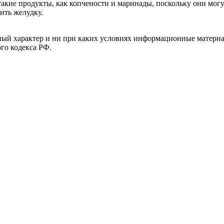
такие продукты, как копчености и маринады, поскольку они могу
ить желудку.
й характер и ни при каких условиях информационные материал
ого кодекса РФ.