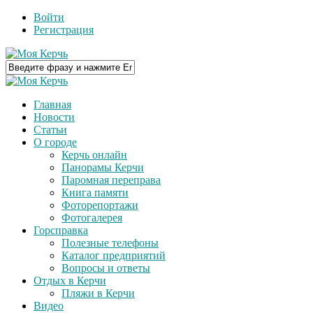
Войти
Регистрация
Главная
Новости
Статьи
О городе
Керчь онлайн
Панорамы Керчи
Паромная переправа
Книга памяти
Фоторепортажи
Фотогалерея
Горсправка
Полезные телефоны
Каталог предприятий
Вопросы и ответы
Отдых в Керчи
Пляжи в Керчи
Видео