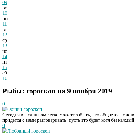
09
вс
10
пн
11
вт
12
ср
13
чт
14
пт
15
сб
16
Рыбы: гороскоп на 9 ноября 2019
0
Общий гороскоп
Сегодня вы слишком легко можете забыть, что общаетесь с жив
придется с вами разговаривать, пусть это будет хотя бы каждый
0
Любовный гороскоп