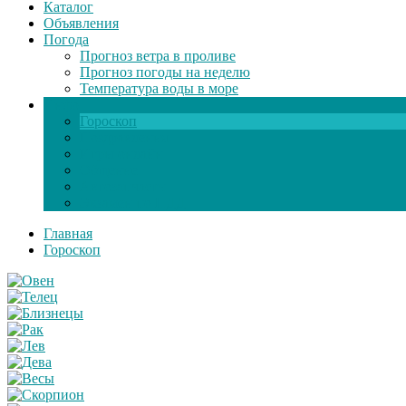
Каталог
Объявления
Погода
Прогноз ветра в проливе
Прогноз погоды на неделю
Температура воды в море
Инфо
Гороскоп
Поздравления
Игры онлайн
Общение
Автозапчасти
Экзамен по ПДД
Главная
Гороскоп