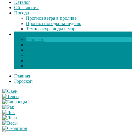
Каталог
Объявления
Погода
Прогноз ветра в проливе
Прогноз погоды на неделю
Температура воды в море
Инфо
Гороскоп
Поздравления
Игры онлайн
Общение
Автозапчасти
Экзамен по ПДД
Главная
Гороскоп