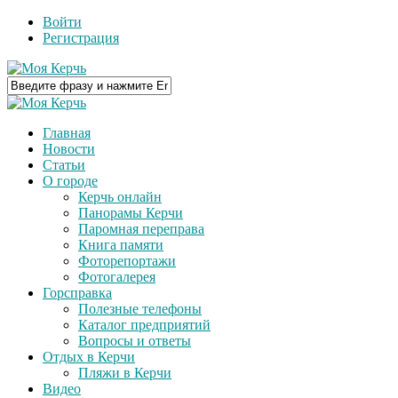
Войти
Регистрация
Главная
Новости
Статьи
О городе
Керчь онлайн
Панорамы Керчи
Паромная переправа
Книга памяти
Фоторепортажи
Фотогалерея
Горсправка
Полезные телефоны
Каталог предприятий
Вопросы и ответы
Отдых в Керчи
Пляжи в Керчи
Видео