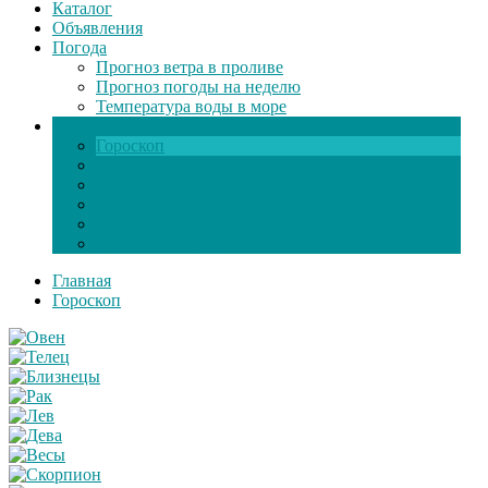
Каталог
Объявления
Погода
Прогноз ветра в проливе
Прогноз погоды на неделю
Температура воды в море
Инфо
Гороскоп
Поздравления
Игры онлайн
Общение
Автозапчасти
Экзамен по ПДД
Главная
Гороскоп