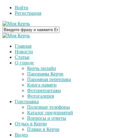
Войти
Регистрация
Главная
Новости
Статьи
О городе
Керчь онлайн
Панорамы Керчи
Паромная переправа
Книга памяти
Фоторепортажи
Фотогалерея
Горсправка
Полезные телефоны
Каталог предприятий
Вопросы и ответы
Отдых в Керчи
Пляжи в Керчи
Видео