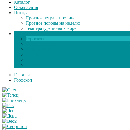
Каталог
Объявления
Погода
Прогноз ветра в проливе
Прогноз погоды на неделю
Температура воды в море
Инфо
Гороскоп
Поздравления
Игры онлайн
Общение
Автозапчасти
Экзамен по ПДД
Главная
Гороскоп