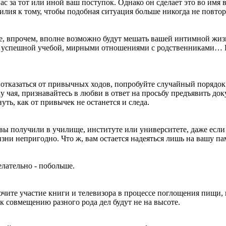
с за тот или иной ваш поступок. Однако он сделает это во имя 
илия к тому, чтобы подобная ситуация больше никогда не повтор
е, впрочем, вполне возможно будут мешать вашей интимной жиз
й, успешной учебой, мирными отношениями с родственниками…
 отказаться от привычных ходов, попробуйте случайный порядок
у чая, признавайтесь в любви в ответ на просьбу предъявить до
уть, как от привычек не останется и следа.
 вы получили в училище, институте или университете, даже если
изни непригодно. Что ж, вам остается надеяться лишь на вашу па
лательно - побольше.
ючите участие книги и телевизора в процессе поглощения пищи, 
к совмещению разного рода дел будут не на высоте.