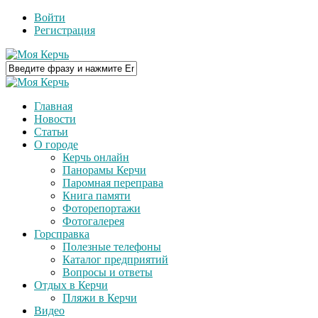
Войти
Регистрация
Главная
Новости
Статьи
О городе
Керчь онлайн
Панорамы Керчи
Паромная переправа
Книга памяти
Фоторепортажи
Фотогалерея
Горсправка
Полезные телефоны
Каталог предприятий
Вопросы и ответы
Отдых в Керчи
Пляжи в Керчи
Видео