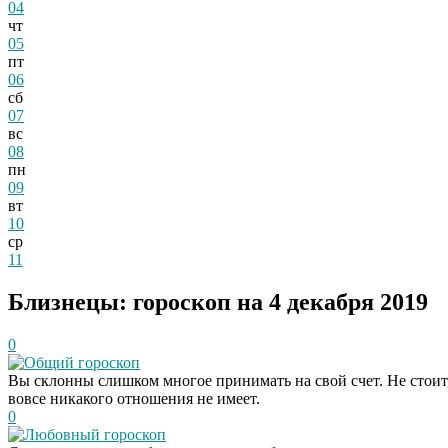
04
чт
05
пт
06
сб
07
вс
08
пн
09
вт
10
ср
11
Близнецы: гороскоп на 4 декабря 2019
0
Общий гороскоп
Вы склонны слишком многое принимать на свой счет. Не стоит, д
вовсе никакого отношения не имеет.
0
Любовный гороскоп