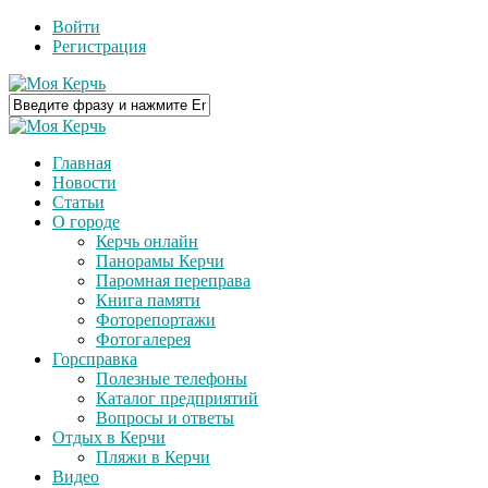
Войти
Регистрация
Главная
Новости
Статьи
О городе
Керчь онлайн
Панорамы Керчи
Паромная переправа
Книга памяти
Фоторепортажи
Фотогалерея
Горсправка
Полезные телефоны
Каталог предприятий
Вопросы и ответы
Отдых в Керчи
Пляжи в Керчи
Видео