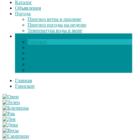
Каталог
Объявления
Погода
Прогноз ветра в проливе
Прогноз погоды на неделю
Температура воды в море
Инфо
Гороскоп
Поздравления
Игры онлайн
Общение
Автозапчасти
Экзамен по ПДД
Главная
Гороскоп