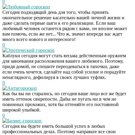
0
Любовный гороскоп
Сегодня подходящий день для того, чтобы принять
окончательное решение касательно вашей личной жизни и
даже сделать первые шаги к его реализации. Если ваш
любимый человек останется рядом с вами, он вполне может
вам помочь, если же нет... Что ж, значит впереди вас ждет
много всего нового и интересного!
0
Эротический гороскоп
Каблуки сегодня могут стать весьма действенным оружием
для завоевания расположения вашего любимого. Поэтому,
придя домой, не спешите переодеваться в тапочки, даже
если очень хочется, сделайте над собой усилие и порадуйте
ненаглядного, дефилируя в своих лучших туфлях.
0
Антигороскоп
Как бы вы ни старались, но сегодня ваше лицо все же будет
иметь оттенок свирепости. Дабы не пугать ни в чем не
повинных прохожих, хотя бы оттеняйте его постоянной
широкой улыбкой.
0
Бизнес-гороскоп
Сегодня вы будете иметь большой успех в любых
профессиональных делах. Поэтому направьте все свои