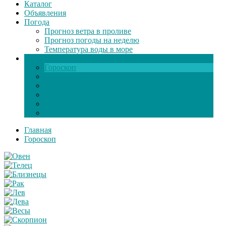
Каталог
Объявления
Погода
Прогноз ветра в проливе
Прогноз погоды на неделю
Температура воды в море
Инфо
Гороскоп
Поздравления
Игры онлайн
Общение
Автозапчасти
Экзамен по ПДД
Главная
Гороскоп