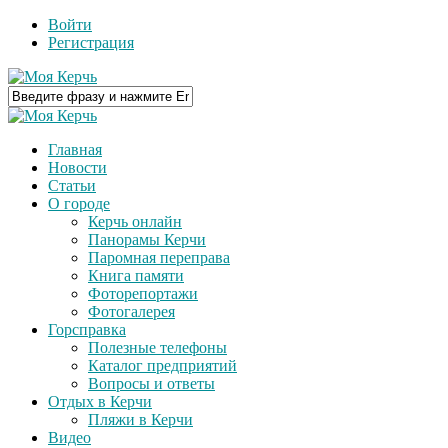
Войти
Регистрация
Главная
Новости
Статьи
О городе
Керчь онлайн
Панорамы Керчи
Паромная переправа
Книга памяти
Фоторепортажи
Фотогалерея
Горсправка
Полезные телефоны
Каталог предприятий
Вопросы и ответы
Отдых в Керчи
Пляжи в Керчи
Видео